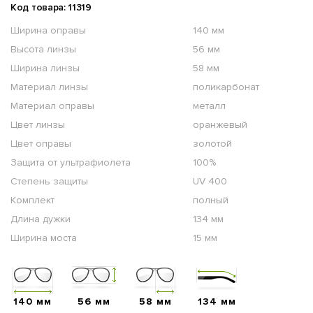
Код товара: 11319
Ширина оправы
140 мм
Высота линзы
56 мм
Ширина линзы
58 мм
Материал линзы
поликарбонат
Материал оправы
металл
Цвет линзы
оранжевый
Цвет оправы
золотой
Защита от ультрафиолета
100%
Степень защиты
UV 400
Комплект
полный
Длина дужки
134 мм
Ширина моста
15 мм
140 мм
56 мм
58 мм
134 мм