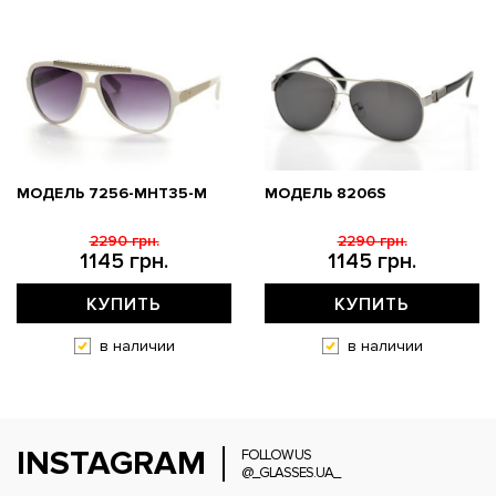
МОДЕЛЬ 7256-MHT35-M
МОДЕЛЬ 8206S
2290 грн.
2290 грн.
1145 грн.
1145 грн.
КУПИТЬ
КУПИТЬ
в наличии
в наличии
INSTAGRAM
FOLLOW US
@_GLASSES.UA_