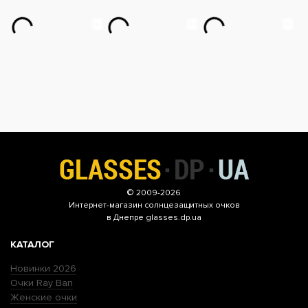
© 2009-2026
Интернет-магазин
солнцезащитных очков
в Днепре glasses.dp.ua
КАТАЛОГ
Новинки 2026
Очки Ray Ban
Женские очки