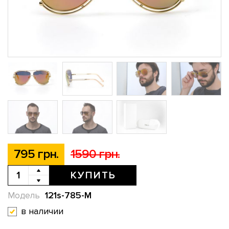
795 грн.
1590 грн.
КУПИТЬ
121s-785-M
Модель
в наличии