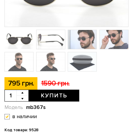
795 грн.
1590 грн.
КУПИТЬ
mb367s
Модель
в наличии
Код товара: 9528