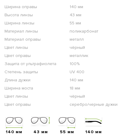
Ширина оправы
140 мм
Высота линзы
43 мм
Ширина линзы
55 мм
Материал линзы
поликарбонат
Материал оправы
металл
Цвет линзы
чёрный
Цвет оправы
металлик
Защита от ультрафиолета
100%
Степень защиты
UV 400
Длина дужки
140 мм
Ширина моста
18 мм
Цвет линзы
чёрный
Цвет оправы
серебро/черные дужки
140 мм
43 мм
55 мм
140 мм