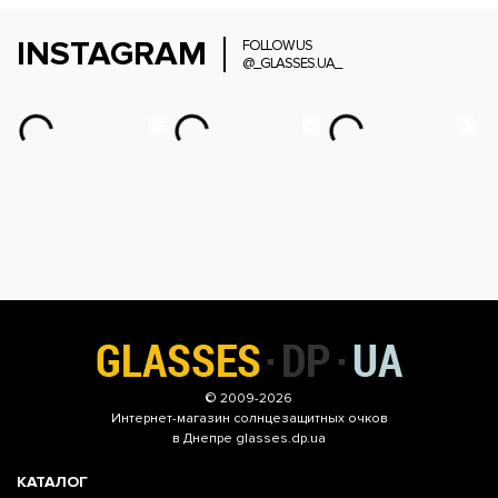
INSTAGRAM
FOLLOW US
@_GLASSES.UA_
© 2009-2026
Интернет-магазин
солнцезащитных очков
в Днепре glasses.dp.ua
КАТАЛОГ