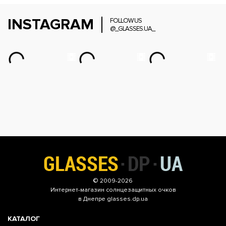
INSTAGRAM
FOLLOW US
@_GLASSES.UA_
© 2009-2026
Интернет-магазин
солнцезащитных очков
в Днепре glasses.dp.ua
КАТАЛОГ