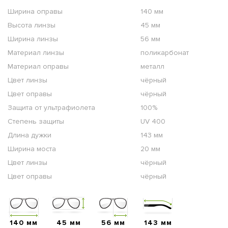
Ширина оправы
140 мм
Высота линзы
45 мм
Ширина линзы
56 мм
Материал линзы
поликарбонат
Материал оправы
металл
Цвет линзы
чёрный
Цвет оправы
чёрный
Защита от ультрафиолета
100%
Степень защиты
UV 400
Длина дужки
143 мм
Ширина моста
20 мм
Цвет линзы
чёрный
Цвет оправы
чёрный
140 мм
45 мм
56 мм
143 мм