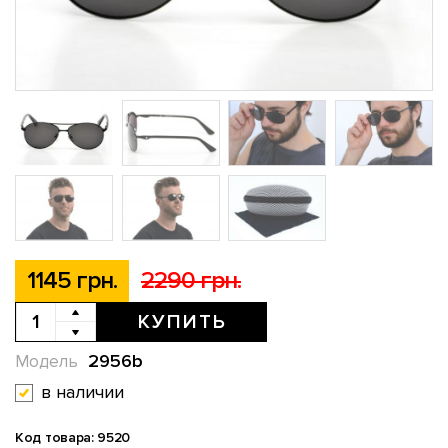
1145 грн.
2290 грн.
КУПИТЬ
2956b
Модель
в наличии
Код товара: 9520