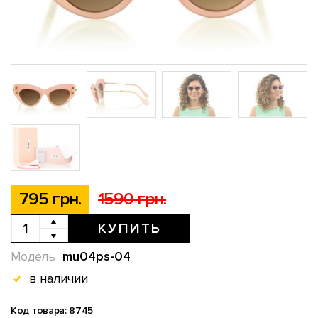
795 грн.
1590 грн.
КУПИТЬ
mu04ps-04
Модель
в наличии
Код товара: 8745