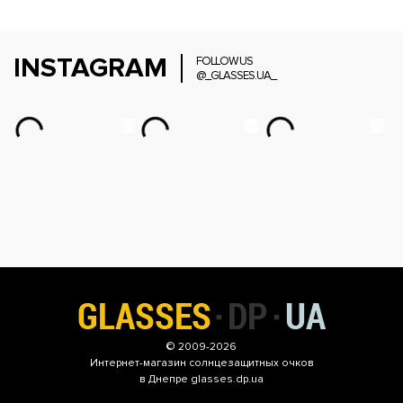
INSTAGRAM
FOLLOW US
@_GLASSES.UA_
© 2009-2026
Интернет-магазин
солнцезащитных очков
в Днепре glasses.dp.ua