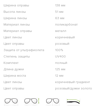
Ширина оправы
138 мм
Высота линзы
51 мм
Ширина линзы
63 мм
Материал линзы
поликарбонат
Материал оправы
металл
Цвет линзы
коричневый
Цвет оправы
розовый
Защита от ультрафиолета
100%
Степень защиты
UV400
Комплект
полный
Длина дужки
125 мм
Ширина моста
12 мм
Цвет линзы
коричневый градиент
Цвет оправы
розовый/дужки золото