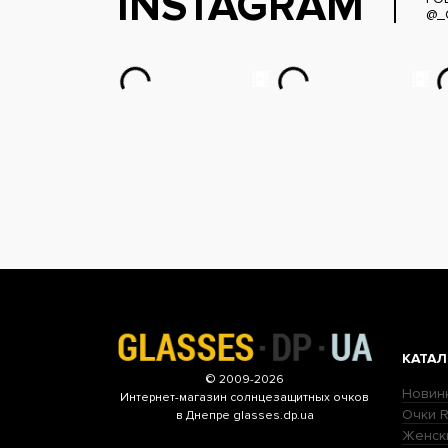
INSTAGRAM
@_
КАТАЛ
© 2009-2026
Новин
Интернет-магазин
солнцезащитных очков
Очки R
в Днепре glasses.dp.ua
Женск