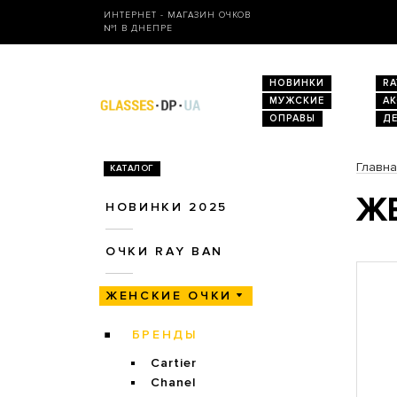
ИНТЕРНЕТ - МАГАЗИН ОЧКОВ
№1 В ДНЕПРЕ
НОВИНКИ
RA
МУЖСКИЕ
А
ОПРАВЫ
Д
Главн
КАТАЛОГ
ЖЕ
НОВИНКИ 2025
ОЧКИ RAY BAN
ЖЕНСКИЕ ОЧКИ
БРЕНДЫ
Cartier
Chanel