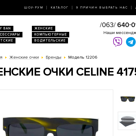
ШОУ-РУМ
КАТАЛОГ
9 ПРИЧИН ВЫБРАТЬ НАС
Y BAN
ЖЕНСКИЕ
Наши мессенд
КСЕССУАРЫ
КОМПЬЮТЕРНЫЕ
ЕТСКИЕ
ВОДИТЕЛЬСКИЕ
ая
Женские очки
Бренды
Модель 12206
НСКИЕ ОЧКИ CELINE 417