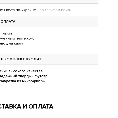
я Почта по Украине
по тарифам почты
ОПЛАТА
чными,
оженным платежом,
вод на карту
В КОМПЛЕКТ ВХОДИТ
очки высокого качества
надежный твердый футляр
салфетка из микрофибры
ТАВКА И ОПЛАТА