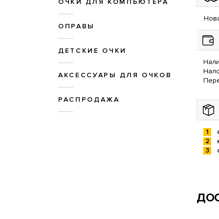
ОЧКИ ДЛЯ КОМПЬЮТЕРА
Нова
ОПРАВЫ
ДЕТСКИЕ ОЧКИ
Нали
Нал
АКСЕССУАРЫ ДЛЯ ОЧКОВ
Пере
РАСПРОДАЖА
ДОС