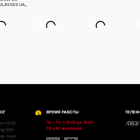
GLASSES.UA_
ОГ
ВРЕМЯ РАБОТЫ
ТЕЛЕФ
Пн – Пт: с 10:00 до 19:00
ки 2026
Сб и Вс: выходной
ay Ban
ие очки