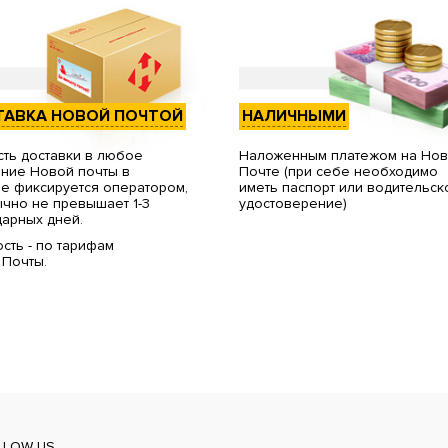
ТАВКА НОВОЙ ПОЧТОЙ
НАЛИЧНЫМИ
ть доставки в любое
Наложенным платежом на Но
ние Новой почты в
Почте (при себе необходимо
е фиксируется оператором,
иметь паспорт или водительск
чно не превышает 1-3
удостоверение)
арных дней.
сть - по тарифам
 Почты.
LLOW US