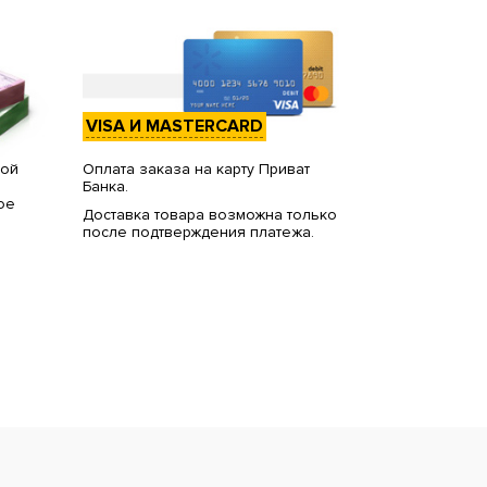
VISA И MASTERCARD
вой
Оплата заказа на карту Приват
Банка.
ое
Доставка товара возможна только
после подтверждения платежа.