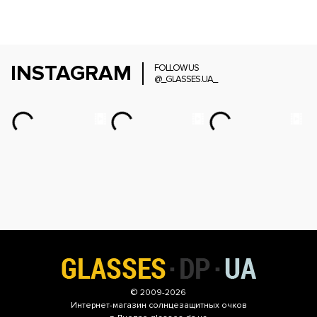
INSTAGRAM
FOLLOW US
@_GLASSES.UA_
© 2009-2026
Интернет-магазин
солнцезащитных очков