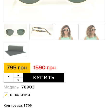
795 грн.
1590 грн.
КУПИТЬ
78903
Модель
в наличии
Код товара: 8706