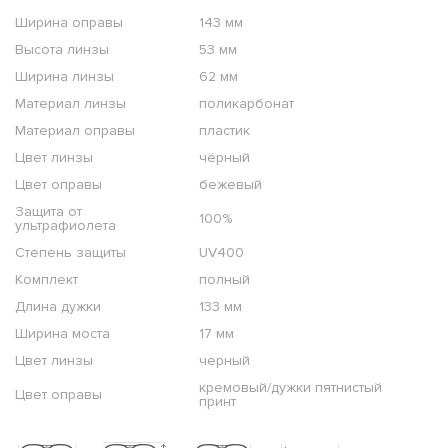
Ширина оправы
143 мм
Высота линзы
53 мм
Ширина линзы
62 мм
Материал линзы
поликарбонат
Материал оправы
пластик
Цвет линзы
чёрный
Цвет оправы
бежевый
Защита от
100%
ультрафиолета
Степень защиты
UV400
Комплект
полный
Длина дужки
133 мм
Ширина моста
17 мм
Цвет линзы
черный
кремовый/дужки пятнистый
Цвет оправы
принт