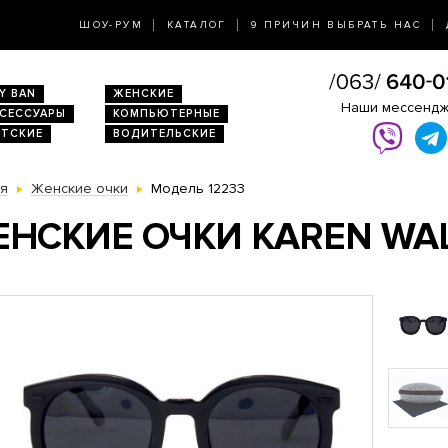
ШОУ-РУМ
КАТАЛОГ
9 ПРИЧИН ВЫБРАТЬ НАС
Y BAN
ЖЕНСКИЕ
Наши мессенд
КСЕССУАРЫ
КОМПЬЮТЕРНЫЕ
ЕТСКИЕ
ВОДИТЕЛЬСКИЕ
ая
Женские очки
Модель 12233
НСКИЕ ОЧКИ KAREN WAL