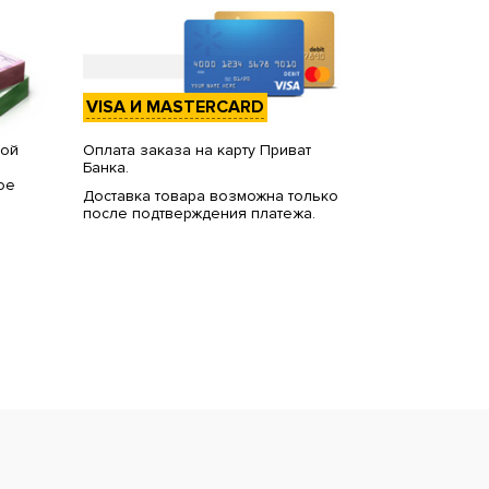
VISA И MASTERCARD
вой
Оплата заказа на карту Приват
Банка.
ое
Доставка товара возможна только
после подтверждения платежа.