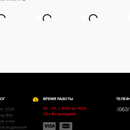
ОГ
ВРЕМЯ РАБОТЫ
ТЕЛЕФ
Пн – Пт: с 10:00 до 19:00
ки 2026
Сб и Вс: выходной
ay Ban
ие очки
ля водителей