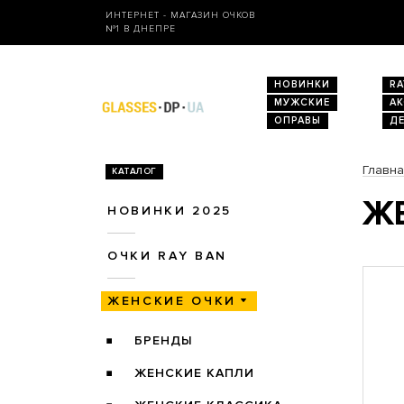
ИНТЕРНЕТ - МАГАЗИН ОЧКОВ
№1 В ДНЕПРЕ
НОВИНКИ
RA
МУЖСКИЕ
А
ОПРАВЫ
Д
Главн
КАТАЛОГ
ЖЕ
НОВИНКИ 2025
ОЧКИ RAY BAN
ЖЕНСКИЕ ОЧКИ
БРЕНДЫ
ЖЕНСКИЕ КАПЛИ