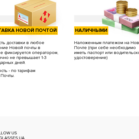
ТАВКА НОВОЙ ПОЧТОЙ
НАЛИЧНЫМИ
ть доставки в любое
Наложенным платежом на Но
ние Новой почты в
Почте (при себе необходимо
е фиксируется оператором,
иметь паспорт или водительск
чно не превышает 1-3
удостоверение)
арных дней.
сть - по тарифам
 Почты.
LLOW US
GLASSES.UA_