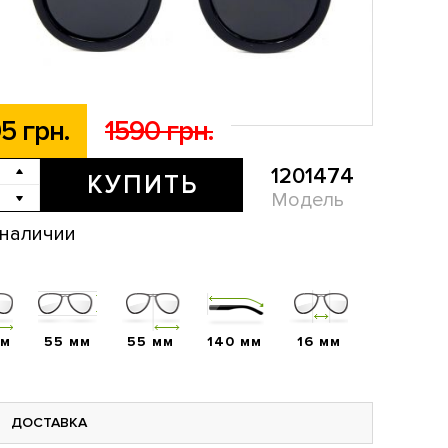
5 грн.
1590 грн.
1201474
КУПИТЬ
Модель
 наличии
мм
55 мм
55 мм
140 мм
16 мм
ДОСТАВКА