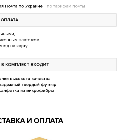
я Почта по Украине
по тарифам почты
ОПЛАТА
чными,
оженным платежом,
вод на карту
В КОМПЛЕКТ ВХОДИТ
очки высокого качества
надежный твердый футляр
салфетка из микрофибры
ТАВКА И ОПЛАТА