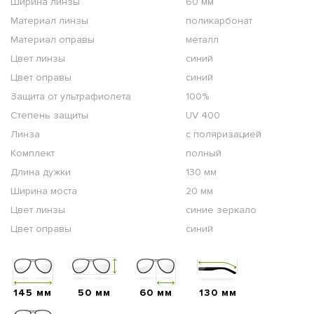
Ширина линзы
60 мм
Материал линзы
поликарбонат
Материал оправы
металл
Цвет линзы
синий
Цвет оправы
синий
Защита от ультрафиолета
100%
Степень защиты
UV 400
Линза
с поляризацией
Комплект
полный
Длина дужки
130 мм
Ширина моста
20 мм
Цвет линзы
синие зеркало
Цвет оправы
синий
145 мм
50 мм
60 мм
130 мм