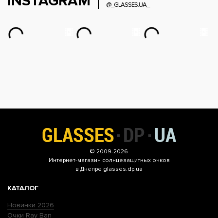
INSTAGRAM
@_GLASSES.UA_
© 2009-2026
Интернет-магазин
солнцезащитных очков
в Днепре glasses.dp.ua
КАТАЛОГ
Новинки 2026
Очки Ray Ban