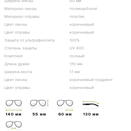
Ширина линзы
60 мм
Материал линзы
поликарбонат
Материал оправы
пластик
Цвет линзы
коричневый
Цвет оправы
коричневый
Защита от ультрафиолета
100%
Степень защиты
UV 400
Комплект
полный
Длина дужки
130 мм
Ширина моста
17 мм
Цвет линзы
коричневый градиент
Цвет оправы
коричневый
140 мм
55 мм
60 мм
130 мм