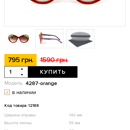
795 грн.
1590 грн.
КУПИТЬ
4287-orange
Модель
в наличии
Код товара: 12188
Ширина оправы
140 мм
Высота линзы
55 мм