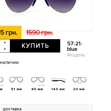
5 грн.
1590 грн.
57-21-
КУПИТЬ
blue
Модель
 наличии
мм
51 мм
60 мм
140 мм
20 мм
ДОСТАВКА