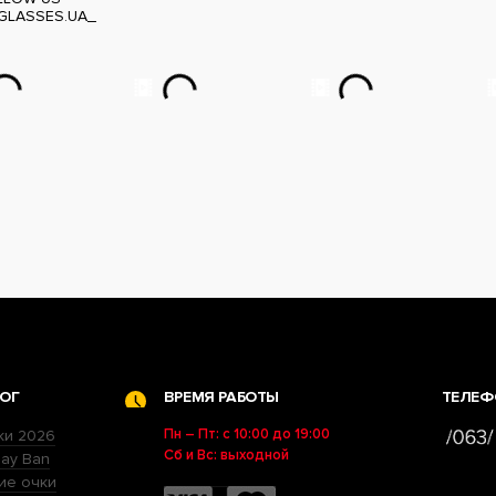
GLASSES.UA_
ОГ
ВРЕМЯ РАБОТЫ
ТЕЛЕФ
Пн – Пт: с 10:00 до 19:00
ки 2026
Сб и Вс: выходной
ay Ban
ие очки