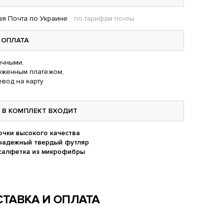
я Почта по Украине
по тарифам почты
ОПЛАТА
чными,
оженным платежом,
вод на карту
В КОМПЛЕКТ ВХОДИТ
очки высокого качества
надежный твердый футляр
салфетка из микрофибры
ТАВКА И ОПЛАТА