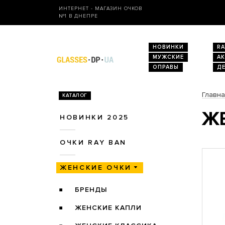
ИНТЕРНЕТ - МАГАЗИН ОЧКОВ
№1 В ДНЕПРЕ
НОВИНКИ
RA
МУЖСКИЕ
А
ОПРАВЫ
Д
Главн
КАТАЛОГ
ЖЕ
НОВИНКИ 2025
ОЧКИ RAY BAN
ЖЕНСКИЕ ОЧКИ
БРЕНДЫ
ЖЕНСКИЕ КАПЛИ