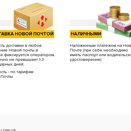
ТАВКА НОВОЙ ПОЧТОЙ
НАЛИЧНЫМИ
ть доставки в любое
Наложенным платежом на Но
ние Новой почты в
Почте (при себе необходимо
е фиксируется оператором,
иметь паспорт или водительск
чно не превышает 1-3
удостоверение)
арных дней.
сть - по тарифам
 Почты.
LLOW US