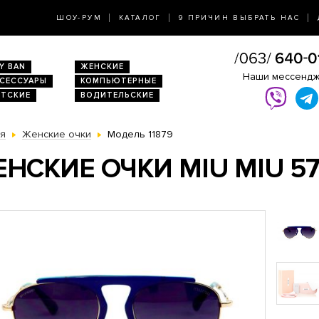
ШОУ-РУМ
КАТАЛОГ
9 ПРИЧИН ВЫБРАТЬ НАС
Y BAN
ЖЕНСКИЕ
Наши мессенд
КСЕССУАРЫ
КОМПЬЮТЕРНЫЕ
ЕТСКИЕ
ВОДИТЕЛЬСКИЕ
ая
Женские очки
Модель 11879
НСКИЕ ОЧКИ MIU MIU 57