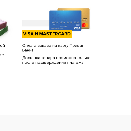
VISA И MASTERCARD
вой
Оплата заказа на карту Приват
Банка.
ое
Доставка товара возможна только
после подтверждения платежа.