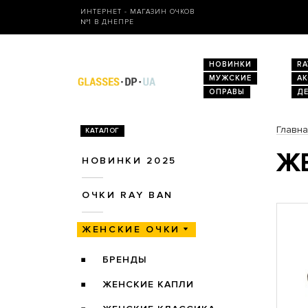
ИНТЕРНЕТ - МАГАЗИН ОЧКОВ
№1 В ДНЕПРЕ
НОВИНКИ
RA
МУЖСКИЕ
А
ОПРАВЫ
Д
Главн
КАТАЛОГ
ЖЕ
НОВИНКИ 2025
ОЧКИ RAY BAN
ЖЕНСКИЕ ОЧКИ
БРЕНДЫ
ЖЕНСКИЕ КАПЛИ