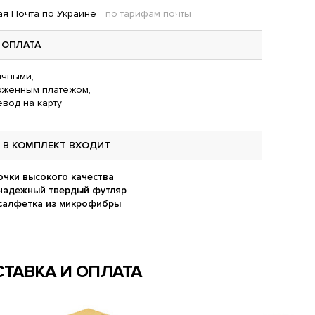
я Почта по Украине
по тарифам почты
ОПЛАТА
чными,
оженным платежом,
вод на карту
В КОМПЛЕКТ ВХОДИТ
очки высокого качества
надежный твердый футляр
салфетка из микрофибры
ТАВКА И ОПЛАТА