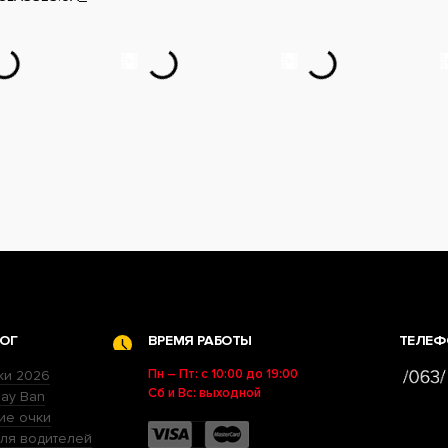
ОГ
ВРЕМЯ РАБОТЫ
ТЕЛЕФ
Пн – Пт: с 10:00 до 19:00
ки 2026
Сб и Вс: выходной
ay Ban
ие очки
ля водителей