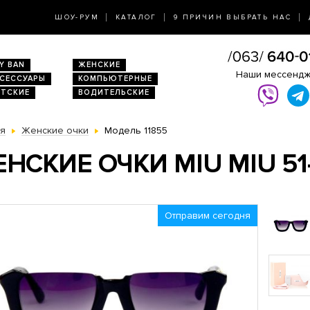
ШОУ-РУМ
КАТАЛОГ
9 ПРИЧИН ВЫБРАТЬ НАС
Y BAN
ЖЕНСКИЕ
Наши мессенд
КСЕССУАРЫ
КОМПЬЮТЕРНЫЕ
ЕТСКИЕ
ВОДИТЕЛЬСКИЕ
ая
Женские очки
Модель 11855
НСКИЕ ОЧКИ MIU MIU 51
Отправим сегодня