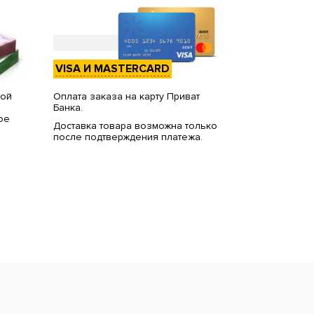
VISA И MASTERCARD
вой
Оплата заказа на карту Приват
Банка.
ое
Доставка товара возможна только
после подтверждения платежа.