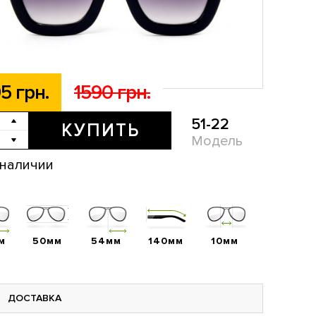
5 грн.
1590 грн.
51-22
КУПИТЬ
Модель
 наличии
м
50мм
54мм
140мм
10мм
ДОСТАВКА