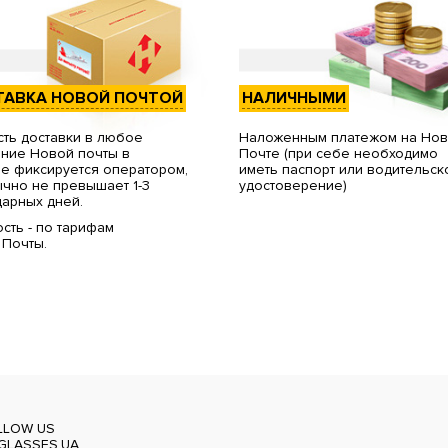
ТАВКА НОВОЙ ПОЧТОЙ
НАЛИЧНЫМИ
ть доставки в любое
Наложенным платежом на Но
ние Новой почты в
Почте (при себе необходимо
е фиксируется оператором,
иметь паспорт или водительск
чно не превышает 1-3
удостоверение)
арных дней.
сть - по тарифам
 Почты.
LLOW US
GLASSES.UA_