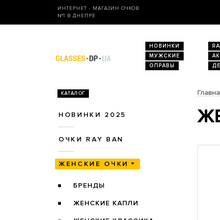
ИНТЕРНЕТ - МАГАЗИН ОЧКОВ
№1 В ДНЕПРЕ
НОВИНКИ
RA
МУЖСКИЕ
А
ОПРАВЫ
Д
Главн
КАТАЛОГ
ЖЕ
НОВИНКИ 2025
ОЧКИ RAY BAN
ЖЕНСКИЕ ОЧКИ
БРЕНДЫ
ЖЕНСКИЕ КАПЛИ