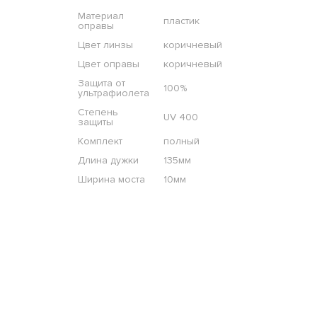
Материал
пластик
оправы
Цвет линзы
коричневый
Цвет оправы
коричневый
Защита от
100%
ультрафиолета
Степень
UV 400
защиты
Комплект
полный
Длина дужки
135мм
Ширина моста
10мм