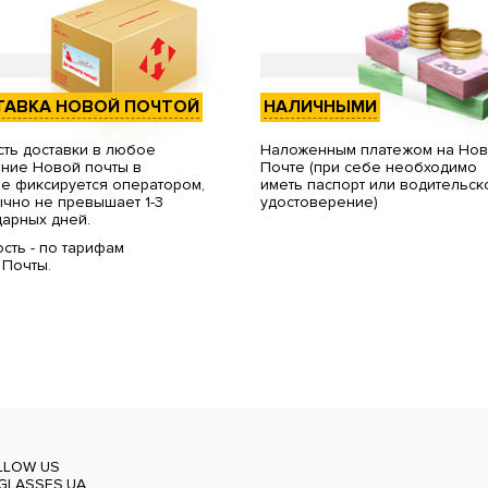
ТАВКА НОВОЙ ПОЧТОЙ
НАЛИЧНЫМИ
ть доставки в любое
Наложенным платежом на Но
ние Новой почты в
Почте (при себе необходимо
е фиксируется оператором,
иметь паспорт или водительск
чно не превышает 1-3
удостоверение)
арных дней.
сть - по тарифам
 Почты.
LLOW US
GLASSES.UA_