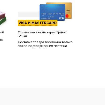
VISA И MASTERCARD
вой
Оплата заказа на карту Приват
Банка.
ое
Доставка товара возможна только
после подтверждения платежа.