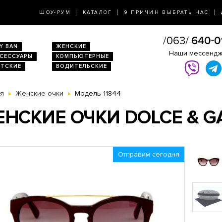
ШОУ-РУМ
КАТАЛОГ
9 ПРИЧИН ВЫБРАТЬ НАС
Y BAN
ЖЕНСКИЕ
Наши мессенд
КСЕССУАРЫ
КОМПЬЮТЕРНЫЕ
ЕТСКИЕ
ВОДИТЕЛЬСКИЕ
ая
Женские очки
Модель 11844
НСКИЕ ОЧКИ DOLCE & G
Отправим сегодня