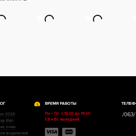
ОГ
ВРЕМЯ РАБОТЫ
ТЕЛЕФ
Пн – Пт: с 10:00 до 19:00
ки 2026
Сб и Вс: выходной
ay Ban
ие очки
ля водителей