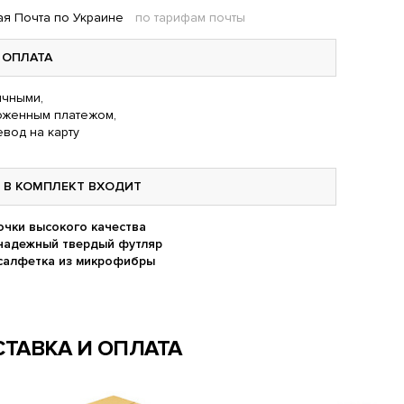
я Почта по Украине
по тарифам почты
ОПЛАТА
чными,
оженным платежом,
вод на карту
В КОМПЛЕКТ ВХОДИТ
очки высокого качества
надежный твердый футляр
салфетка из микрофибры
ТАВКА И ОПЛАТА