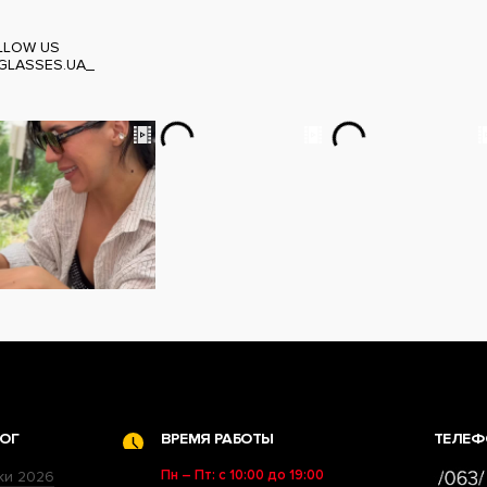
LLOW US
GLASSES.UA_
ОГ
ВРЕМЯ РАБОТЫ
ТЕЛЕФ
Пн – Пт: с 10:00 до 19:00
ки 2026