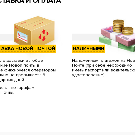
ТАВКА И ОПЛАТА
ТАВКА НОВОЙ ПОЧТОЙ
НАЛИЧНЫМИ
ть доставки в любое
Наложенным платежом на Но
ние Новой почты в
Почте (при себе необходимо
е фиксируется оператором,
иметь паспорт или водительск
чно не превышает 1-3
удостоверение)
арных дней.
сть - по тарифам
 Почты.