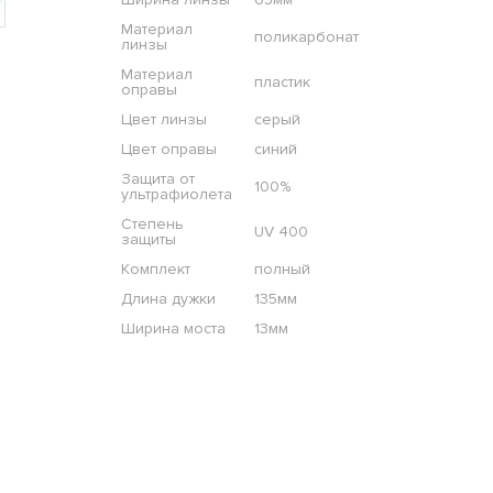
Материал
поликарбонат
линзы
Материал
пластик
оправы
Цвет линзы
серый
Цвет оправы
синий
Защита от
100%
ультрафиолета
Степень
UV 400
защиты
Комплект
полный
Длина дужки
135мм
Ширина моста
13мм