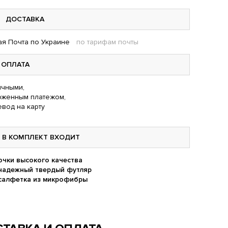
ДОСТАВКА
я Почта по Украине
по тарифам почты
ОПЛАТА
чными,
оженным платежом,
вод на карту
В КОМПЛЕКТ ВХОДИТ
очки высокого качества
надежный твердый футляр
салфетка из микрофибры