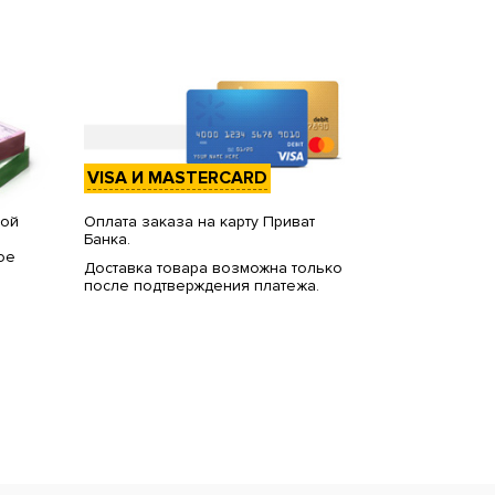
VISA И MASTERCARD
вой
Оплата заказа на карту Приват
Банка.
ое
Доставка товара возможна только
после подтверждения платежа.