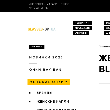
ИНТЕРНЕТ - МАГАЗИН ОЧКОВ
№1 В ДНЕПРЕ
НОВИНКИ
RA
МУЖСКИЕ
А
ОПРАВЫ
Д
Главн
КАТАЛОГ
ЖЕ
НОВИНКИ 2025
BL
ОЧКИ RAY BAN
ЖЕНСКИЕ ОЧКИ
БРЕНДЫ
ЖЕНСКИЕ КАПЛИ