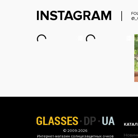
INSTAGRAM
FO
@_
КАТАЛ
© 2009-2026
Новин
Интернет-магазин
солнцезащитных очков