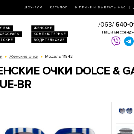
ШОУ-РУМ
КАТАЛОГ
9 ПРИЧИН ВЫБРАТЬ НАС
Y BAN
ЖЕНСКИЕ
Наши мессенд
КСЕССУАРЫ
КОМПЬЮТЕРНЫЕ
ЕТСКИЕ
ВОДИТЕЛЬСКИЕ
ая
Женские очки
Модель 11842
НСКИЕ ОЧКИ DOLCE & GA
UE-BR