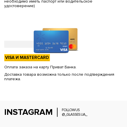
необходимо иметь паспорт или водительское
удостоверение)
VISA И MASTERCARD
Оплата заказа на карту Приват Банка.
Доставка товара возможна только после подтверждения
платежа.
INSTAGRAM
FOLLOW US
@_GLASSES.UA_