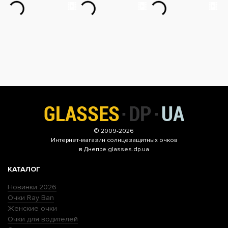
© 2009-2026
Интернет-магазин
солнцезащитных очков
в Днепре glasses.dp.ua
КАТАЛОГ
Новинки 2026
Очки Ray Ban
Женские очки
Очки для водителей