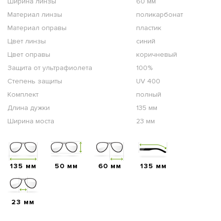
Ширина линзы
60 мм
Материал линзы
поликарбонат
Материал оправы
пластик
Цвет линзы
синий
Цвет оправы
коричневый
Защита от ультрафиолета
100%
Степень защиты
UV 400
Комплект
полный
Длина дужки
135 мм
Ширина моста
23 мм
135 мм
50 мм
60 мм
135 мм
23 мм