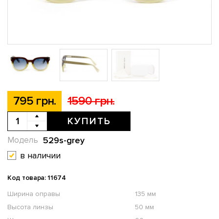
795 грн.
1590 грн.
КУПИТЬ
529s-grey
Модель
в наличии
Код товара: 11674
Ширина оправы
135 мм
Высота линзы
50 мм