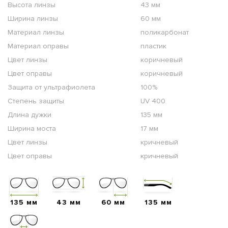
Высота линзы
43 мм
Ширина линзы
60 мм
Материал линзы
поликарбонат
Материал оправы
пластик
Цвет линзы
коричневый
Цвет оправы
коричневый
Защита от ультрафиолета
100%
Степень защиты
UV 400
Длина дужки
135 мм
Ширина моста
17 мм
Цвет линзы
кричневый
Цвет оправы
кричневый
135 мм
43 мм
60 мм
135 мм