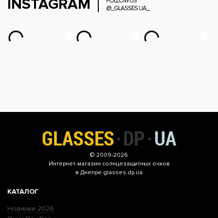
INSTAGRAM
FOLLOW US
@_GLASSES.UA_
© 2009-2026
Интернет-магазин
солнцезащитных очков
в Днепре glasses.dp.ua
КАТАЛОГ
Новинки 2026