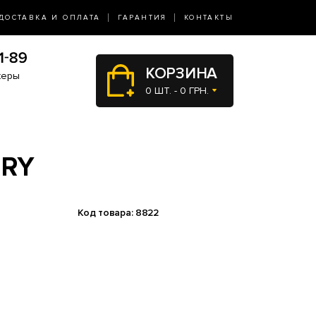
ДОСТАВКА И ОПЛАТА
ГАРАНТИЯ
КОНТАКТЫ
КОРЗИНА
жеры
0 ШТ. - 0 ГРН.
RRY
Код товара: 8822