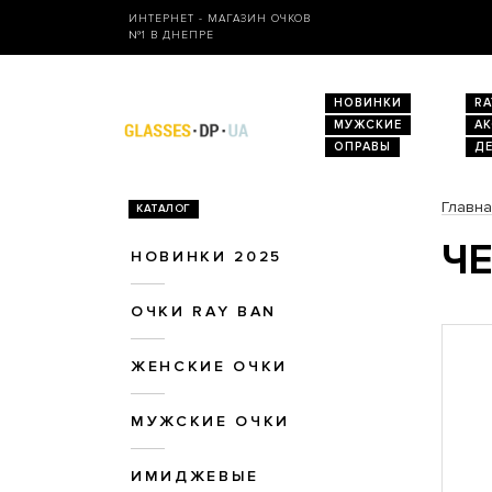
ИНТЕРНЕТ - МАГАЗИН ОЧКОВ
№1 В ДНЕПРЕ
НОВИНКИ
RA
МУЖСКИЕ
А
ОПРАВЫ
Д
Главн
КАТАЛОГ
ЧЕ
НОВИНКИ 2025
ОЧКИ RAY BAN
ЖЕНСКИЕ ОЧКИ
МУЖСКИЕ ОЧКИ
ИМИДЖЕВЫЕ