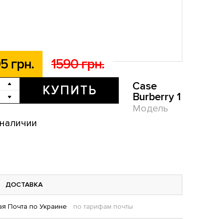
5 грн.
1590 грн.
Case
КУПИТЬ
Burberry 1
Модель
 наличии
ДОСТАВКА
я Почта по Украине
по тарифам почты