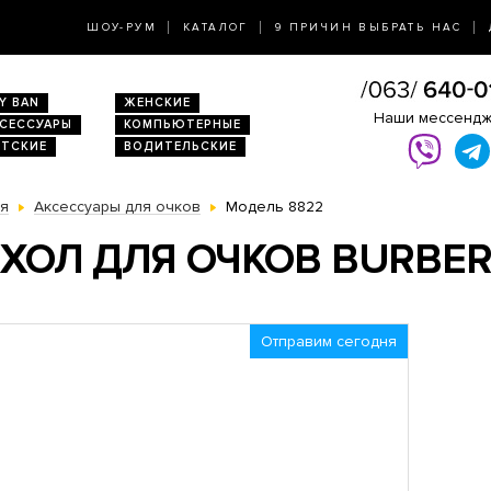
ШОУ-РУМ
КАТАЛОГ
9 ПРИЧИН ВЫБРАТЬ НАС
Y BAN
ЖЕНСКИЕ
Наши мессенд
КСЕССУАРЫ
КОМПЬЮТЕРНЫЕ
ЕТСКИЕ
ВОДИТЕЛЬСКИЕ
ая
Аксессуары для очков
Модель 8822
ХОЛ ДЛЯ ОЧКОВ BURBE
Отправим сегодня