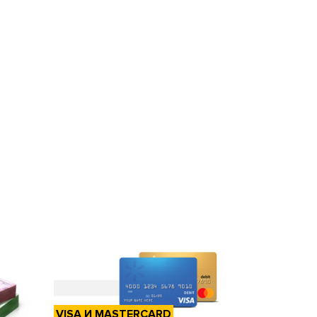
VISA И MASTERCARD