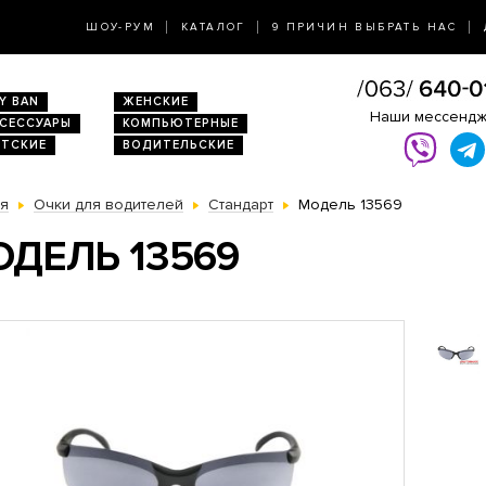
ШОУ-РУМ
КАТАЛОГ
9 ПРИЧИН ВЫБРАТЬ НАС
Y BAN
ЖЕНСКИЕ
Наши мессенд
КСЕССУАРЫ
КОМПЬЮТЕРНЫЕ
ЕТСКИЕ
ВОДИТЕЛЬСКИЕ
ая
Очки для водителей
Стандарт
Модель 13569
ДЕЛЬ 13569