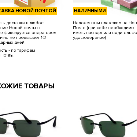
ТАВКА НОВОЙ ПОЧТОЙ
НАЛИЧНЫМИ
ть доставки в любое
Наложенным платежом на Но
ние Новой почты в
Почте (при себе необходимо
е фиксируется оператором,
иметь паспорт или водительск
чно не превышает 1-3
удостоверение)
арных дней.
сть - по тарифам
 Почты.
ХОЖИЕ ТОВАРЫ