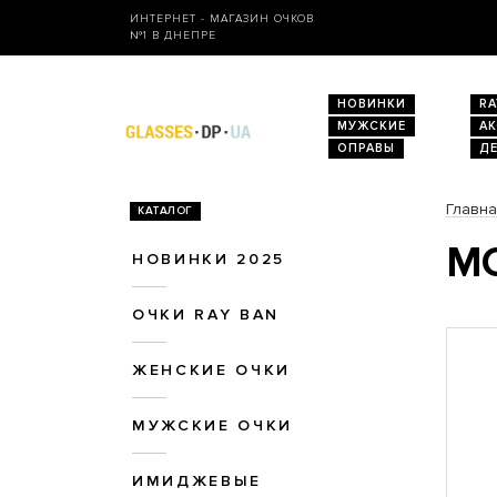
ИНТЕРНЕТ - МАГАЗИН ОЧКОВ
№1 В ДНЕПРЕ
НОВИНКИ
RA
МУЖСКИЕ
А
ОПРАВЫ
Д
Главн
КАТАЛОГ
МО
НОВИНКИ 2025
ОЧКИ RAY BAN
ЖЕНСКИЕ ОЧКИ
МУЖСКИЕ ОЧКИ
ИМИДЖЕВЫЕ