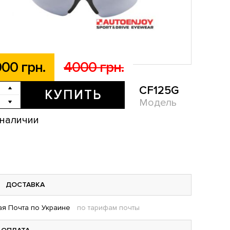
00 грн.
4000 грн.
CF125G
КУПИТЬ
Модель
 наличии
ДОСТАВКА
я Почта по Украине
по тарифам почты