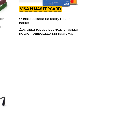
VISA И MASTERCARD
вой
Оплата заказа на карту Приват
Банка.
ое
Доставка товара возможна только
после подтверждения платежа.