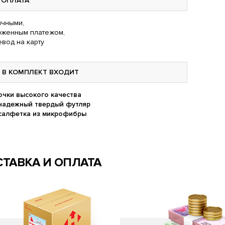
ОПЛАТА
чными,
оженным платежом,
вод на карту
В КОМПЛЕКТ ВХОДИТ
очки высокого качества
надежный твердый футляр
салфетка из микрофибры
ТАВКА И ОПЛАТА