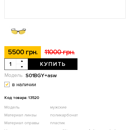
5500 грн.
11000 грн.
КУПИТЬ
S01BGY+asw
Модель
в наличии
Код товара: 13520
Модель
мужские
Материал линзы
поликарбонат
Материал оправы
пластик