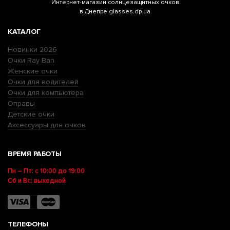
Интернет-магазин
солнцезащитных очков
в Днепре glasses.dp.ua
КАТАЛОГ
Новинки 2026
Очки Ray Ban
Женские очки
Очки для водителей
Очки для компьютера
Оправы
Детские очки
Аксессуары для очков
ВРЕМЯ РАБОТЫ
Пн – Пт: с 10:00 до 19:00
Сб и Вс: выходной
ТЕЛЕФОНЫ