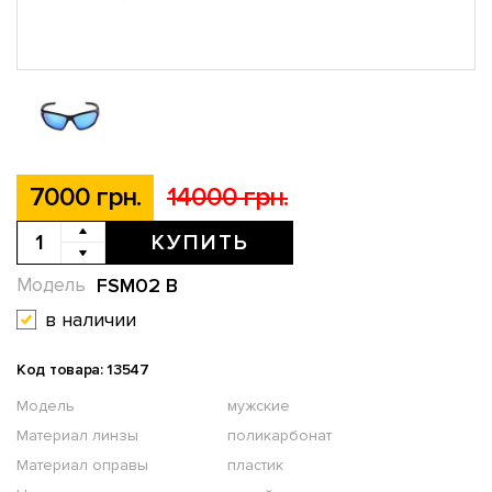
7000 грн.
14000 грн.
КУПИТЬ
FSM02 B
Модель
в наличии
Код товара: 13547
Модель
мужские
Материал линзы
поликарбонат
Материал оправы
пластик