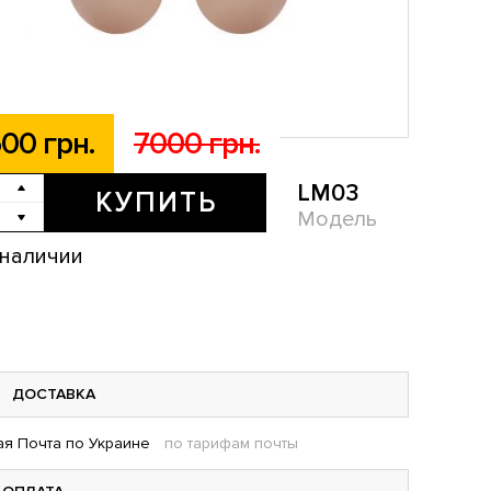
00 грн.
7000 грн.
LM03
КУПИТЬ
Модель
 наличии
ДОСТАВКА
я Почта по Украине
по тарифам почты