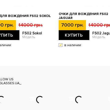
ОЧКИ ДЛЯ ВОЖДЕНИЯ FS02
ДЛЯ ВОЖДЕНИЯ FS02 SOKOL
JAGUAR
0 грн.
14000 грн.
7000 грн.
14000 гр
FS02 Sokol
FS02 Jag
УПИТЬ
КУПИТЬ
Модель
Модель
аличии
в наличии
LLOW US
GLASSES.UA_