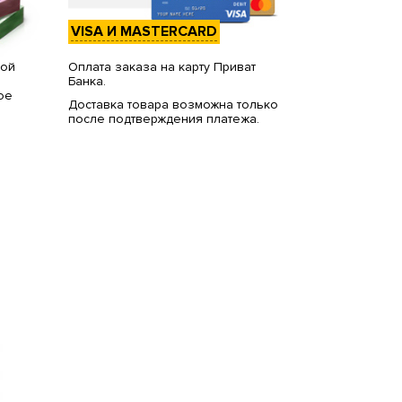
VISA И MASTERCARD
вой
Оплата заказа на карту Приват
Банка.
ое
Доставка товара возможна только
после подтверждения платежа.