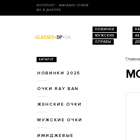
ИНТЕРНЕТ - МАГАЗИН ОЧКОВ
№1 В ДНЕПРЕ
НОВИНКИ
RA
МУЖСКИЕ
А
ОПРАВЫ
Д
Главн
КАТАЛОГ
МО
НОВИНКИ 2025
ОЧКИ RAY BAN
ЖЕНСКИЕ ОЧКИ
МУЖСКИЕ ОЧКИ
ИМИДЖЕВЫЕ