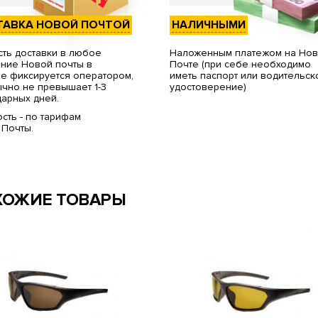
ТАВКА НОВОЙ ПОЧТОЙ
НАЛИЧНЫМИ
ть доставки в любое
Наложенным платежом на Но
ние Новой почты в
Почте (при себе необходимо
е фиксируется оператором,
иметь паспорт или водительск
чно не превышает 1-3
удостоверение)
арных дней.
сть - по тарифам
 Почты.
ХОЖИЕ ТОВАРЫ