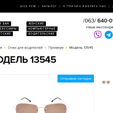
ШОУ-РУМ
КАТАЛОГ
9 ПРИЧИН ВЫБРАТЬ НАС
Y BAN
ЖЕНСКИЕ
Наши мессенд
КСЕССУАРЫ
КОМПЬЮТЕРНЫЕ
ЕТСКИЕ
ВОДИТЕЛЬСКИЕ
ая
Очки для водителей
Премиум
Модель 13545
ДЕЛЬ 13545
Отправим сегодня