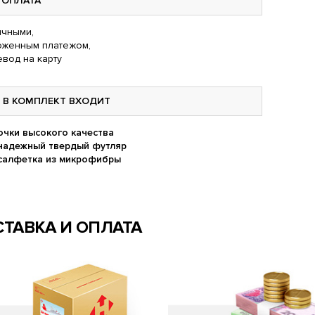
ОПЛАТА
чными,
оженным платежом,
вод на карту
В КОМПЛЕКТ ВХОДИТ
очки высокого качества
надежный твердый футляр
салфетка из микрофибры
ТАВКА И ОПЛАТА