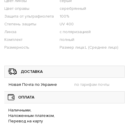
Цвет линзы
серый
Цвет оправы
серебрянный
Защита от ультрафиолета
100%
Степень защиты
UV 400
Линза
с поляризацией
Комплект
полный
Размерность
Размер лица:L (Среднее лицо)
ДОСТАВКА
Новая Почта по Украине
по тарифам почты
ОПЛАТА
Наличными,
Наложенным платежом,
Перевод на карту