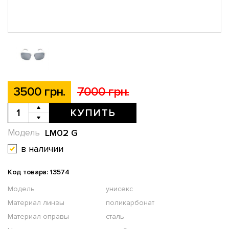
3500 грн.
7000 грн.
КУПИТЬ
LM02 G
Модель
в наличии
Код товара: 13574
Модель
унисекс
Материал линзы
поликарбонат
Материал оправы
сталь