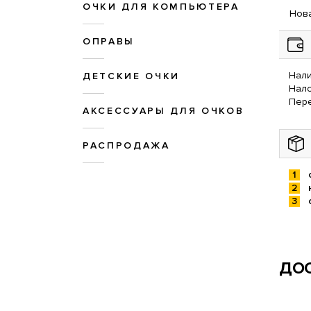
ОЧКИ ДЛЯ КОМПЬЮТЕРА
Нова
ОПРАВЫ
Нали
ДЕТСКИЕ ОЧКИ
Нал
Пере
АКСЕССУАРЫ ДЛЯ ОЧКОВ
РАСПРОДАЖА
ДОС