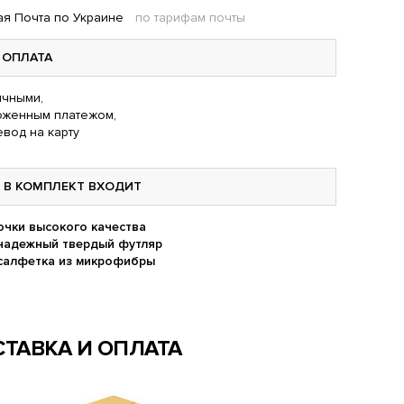
я Почта по Украине
по тарифам почты
ОПЛАТА
чными,
оженным платежом,
вод на карту
В КОМПЛЕКТ ВХОДИТ
очки высокого качества
надежный твердый футляр
салфетка из микрофибры
ТАВКА И ОПЛАТА