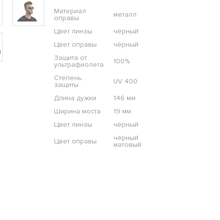
Материал
металл
оправы
Цвет линзы
чёрный
Цвет оправы
чёрный
Защита от
100%
ультрафиолета
Степень
UV 400
защиты
Длина дужки
146 мм
Ширина моста
19 мм
Цвет линзы
чёрный
чёрный
Цвет оправы
матовый