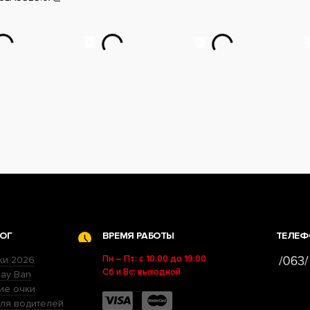
ОГ
ВРЕМЯ РАБОТЫ
ТЕЛЕФ
Пн – Пт: с 10:00 до 19:00
ки 2026
Сб и Вс: выходной
ay Ban
ие очки
ля водителей