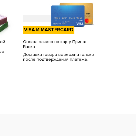
VISA И MASTERCARD
вой
Оплата заказа на карту Приват
Банка.
ое
Доставка товара возможна только
после подтверждения платежа.