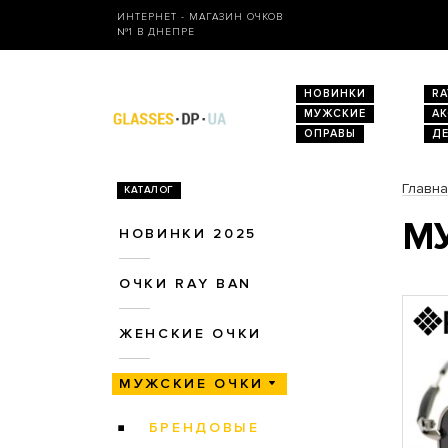
ИНТЕРНЕТ - МАГАЗИН ОЧКОВ
№1 В ДНЕПРЕ
НОВИНКИ
RA
МУЖСКИЕ
А
ОПРАВЫ
Д
Главн
КАТАЛОГ
МУ
НОВИНКИ 2025
ОЧКИ RAY BAN
ЖЕНСКИЕ ОЧКИ
МУЖСКИЕ ОЧКИ
БРЕНДОВЫЕ