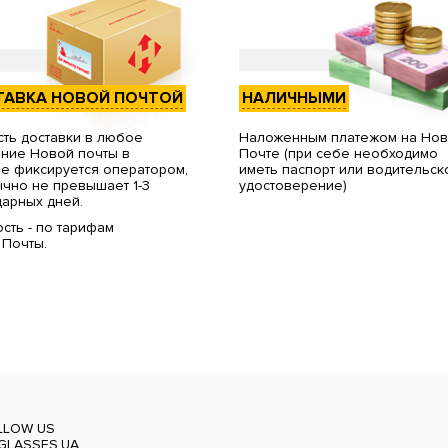
ТАВКА НОВОЙ ПОЧТОЙ
НАЛИЧНЫМИ
ть доставки в любое
Наложенным платежом на Но
ние Новой почты в
Почте (при себе необходимо
е фиксируется оператором,
иметь паспорт или водительск
чно не превышает 1-3
удостоверение)
арных дней.
сть - по тарифам
 Почты.
LLOW US
GLASSES.UA_