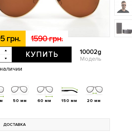
5 грн.
1590 грн.
10002g
КУПИТЬ
Модель
 наличии
мм
50 мм
60 мм
150 мм
20 мм
ДОСТАВКА