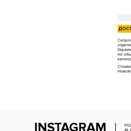
ДОС
Скорос
отделе
Украин
но обы
календ
Стоимо
Новой
INSTAGRAM
FO
@_