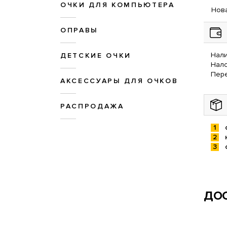
ОЧКИ ДЛЯ КОМПЬЮТЕРА
Нова
ОПРАВЫ
Нали
ДЕТСКИЕ ОЧКИ
Нал
Пере
АКСЕССУАРЫ ДЛЯ ОЧКОВ
РАСПРОДАЖА
ДОС