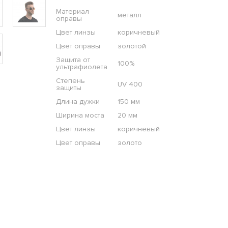
Материал
металл
оправы
Цвет линзы
коричневый
Цвет оправы
золотой
Защита от
100%
ультрафиолета
Степень
UV 400
защиты
Длина дужки
150 мм
Ширина моста
20 мм
Цвет линзы
коричневый
Цвет оправы
золото