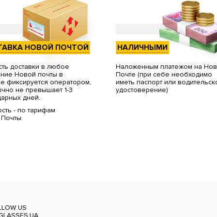
ТАВКА НОВОЙ ПОЧТОЙ
НАЛИЧНЫМИ
ть доставки в любое
Наложенным платежом на Но
ние Новой почты в
Почте (при себе необходимо
е фиксируется оператором,
иметь паспорт или водительск
чно не превышает 1-3
удостоверение)
арных дней.
сть - по тарифам
 Почты.
LLOW US
GLASSES.UA_