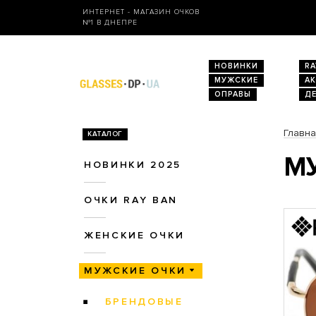
ИНТЕРНЕТ - МАГАЗИН ОЧКОВ
№1 В ДНЕПРЕ
НОВИНКИ
RA
МУЖСКИЕ
А
ОПРАВЫ
Д
Главн
КАТАЛОГ
М
НОВИНКИ 2025
ОЧКИ RAY BAN
ЖЕНСКИЕ ОЧКИ
МУЖСКИЕ ОЧКИ
БРЕНДОВЫЕ