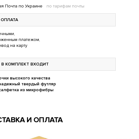
я Почта по Украине
по тарифам почты
ОПЛАТА
чными,
оженным платежом,
вод на карту
В КОМПЛЕКТ ВХОДИТ
очки высокого качества
надежный твердый футляр
салфетка из микрофибры
ТАВКА И ОПЛАТА