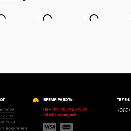
ОГ
ВРЕМЯ РАБОТЫ
ТЕЛЕФ
Пн – Пт: с 10:00 до 19:00
ки 2026
Сб и Вс: выходной
ay Ban
ие очки
ля водителей