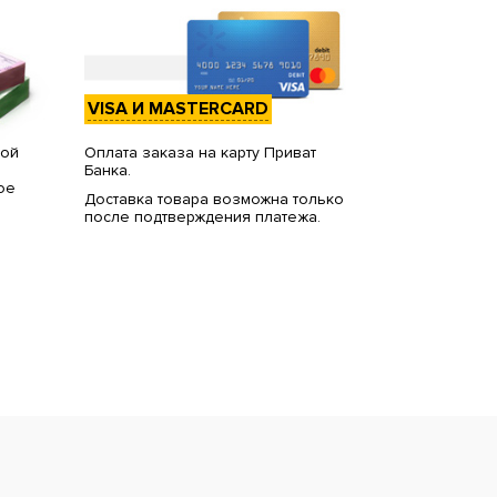
VISA И MASTERCARD
вой
Оплата заказа на карту Приват
Банка.
ое
Доставка товара возможна только
после подтверждения платежа.