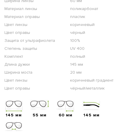
Ширина линзы
60 мм
Материал линзы
поликарбонат
Материал оправы
пластик
Цвет линзы
коричневый
Цвет оправы
чёрный
Защита от ультрафиолета
100%
Степень защиты
UV 400
Комплект
полный
Длина дужки
145 мм
Ширина моста
20 мм
Цвет линзы
коричневый градиент
Цвет оправы
чёрный/металлик
145 мм
55 мм
60 мм
145 мм