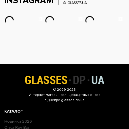
INSTAGRAM
@_GLASSES.UA_
© 2009-2026
Интернет-магазин
солнцезащитных очков
в Днепре glasses.dp.ua
КАТАЛОГ
Новинки 2026
Очки Ray Ban