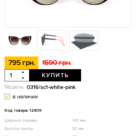
795 грн.
1590 грн.
КУПИТЬ
0316/sc1-white-pink
Модель
в наличии
Код товара: 12409
Ширина оправы
145 мм
Высота линзы
55 мм