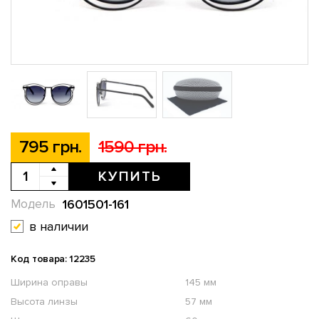
795 грн.
1590 грн.
КУПИТЬ
1601501-161
Модель
в наличии
Код товара: 12235
Ширина оправы
145 мм
Высота линзы
57 мм