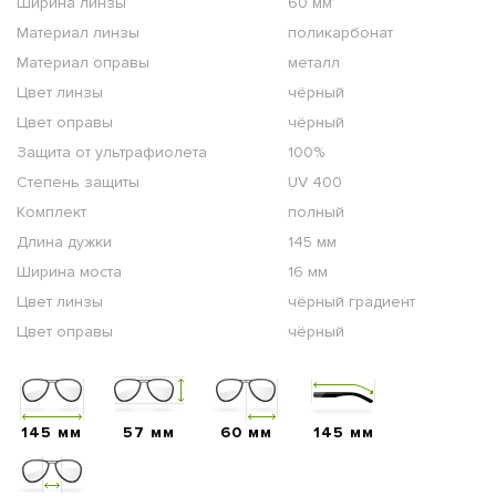
Ширина линзы
60 мм
Материал линзы
поликарбонат
Материал оправы
металл
Цвет линзы
чёрный
Цвет оправы
чёрный
Защита от ультрафиолета
100%
Степень защиты
UV 400
Комплект
полный
Длина дужки
145 мм
Ширина моста
16 мм
Цвет линзы
чёрный градиент
Цвет оправы
чёрный
145 мм
57 мм
60 мм
145 мм