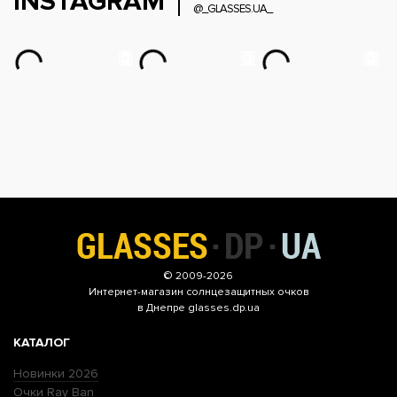
INSTAGRAM
@_GLASSES.UA_
© 2009-2026
Интернет-магазин
солнцезащитных очков
в Днепре glasses.dp.ua
КАТАЛОГ
Новинки 2026
Очки Ray Ban