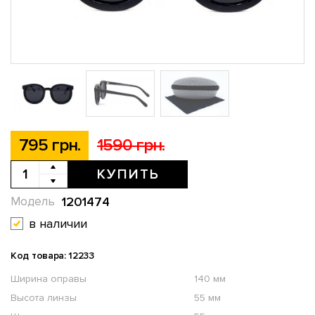
795 грн.
1590 грн.
КУПИТЬ
1201474
Модель
в наличии
Код товара: 12233
Ширина оправы
140 мм
Высота линзы
55 мм