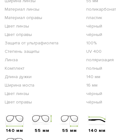
Ширина линзы
55 мм
Материал линзы
поликарбонат
Материал оправы
пластик
Цвет линзы
чёрный
Цвет оправы
чёрный
Защита от ультрафиолета
100%
Степень защиты
UV 400
Линза
поляризация
Комплект
полный
Длина дужки
140 мм
Ширина моста
16 мм
Цвет линзы
чёрный
Цвет оправы
чёрный
140 мм
55 мм
55 мм
140 мм