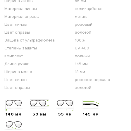
Ширина линзы
55 мм
Материал линзы
поликарбонат
Материал оправы
металл
Цвет линзы
розовый
Цвет оправы
золотой
Защита от ультрафиолета
100%
Степень защиты
UV 400
Комплект
полный
Длина дужки
145 мм
Ширина моста
18 мм
Цвет линзы
розовое зеркало
Цвет оправы
золотой
140 мм
50 мм
55 мм
145 мм