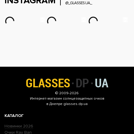
INSTAGRAM
@_GLASSES.UA_
© 2009-2026
Интернет-магазин
солнцезащитных очков
в Днепре glasses.dp.ua
КАТАЛОГ
Новинки 2026
Очки Ray Ban