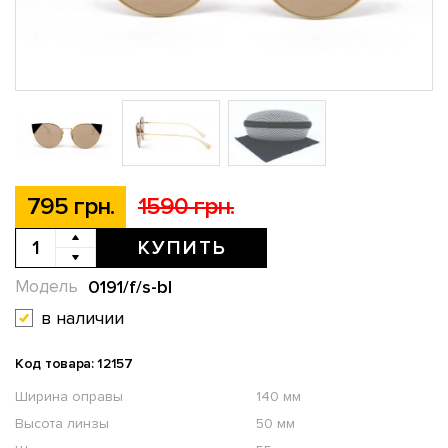
795 грн.
1590 грн.
КУПИТЬ
0191/f/s-bl
Модель
в наличии
Код товара: 12157
Ширина оправы
140 мм
Высота линзы
50 мм