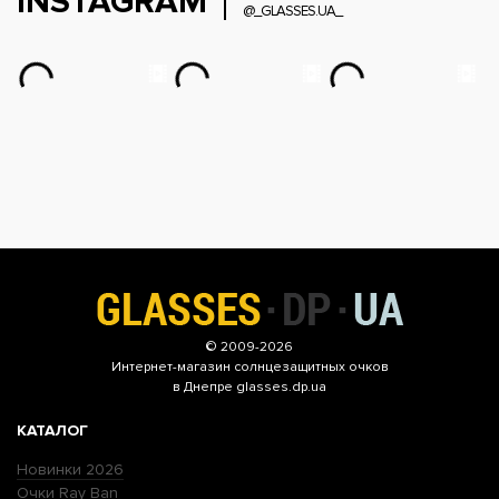
INSTAGRAM
@_GLASSES.UA_
© 2009-2026
Интернет-магазин
солнцезащитных очков
в Днепре glasses.dp.ua
КАТАЛОГ
Новинки 2026
Очки Ray Ban