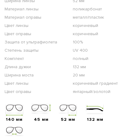
Ширина линзы
52 мм
Материал линзы
поликарбонат
Материал оправы
металл/пластик
Цвет линзы
коричневый
Цвет оправы
коричневый
Защита от ультрафиолета
100%
Степень защиты
UV 400
Комплект
полный
Длина дужки
132 мм
Ширина моста
20 мм
Цвет линзы
коричневый градиент
Цвет оправы
янтарный/золотой
140 мм
45 мм
52 мм
132 мм