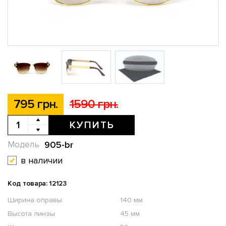
795 грн.
1590 грн.
КУПИТЬ
905-br
Модель
в наличии
Код товара: 12123
Ширина оправы
140 мм
Высота линзы
45 мм