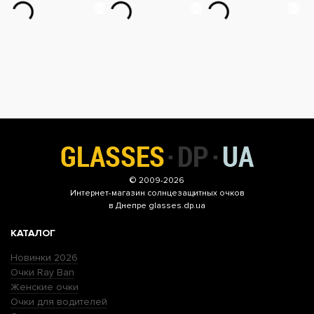
© 2009-2026
Интернет-магазин
солнцезащитных очков
в Днепре glasses.dp.ua
КАТАЛОГ
Новинки 2026
Очки Ray Ban
Женские очки
Очки для водителей