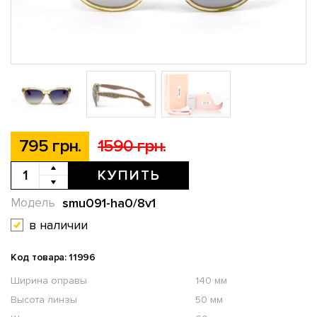
795 грн.
1590 грн.
КУПИТЬ
smu091-ha0/8v1
Модель
в наличии
Код товара: 11996
Ширина оправы
140 мм
Высота линзы
50 мм