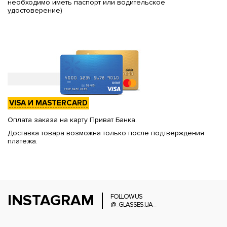
необходимо иметь паспорт или водительское
удостоверение)
VISA И MASTERCARD
Оплата заказа на карту Приват Банка.
Доставка товара возможна только после подтверждения
платежа.
INSTAGRAM
FOLLOW US
@_GLASSES.UA_