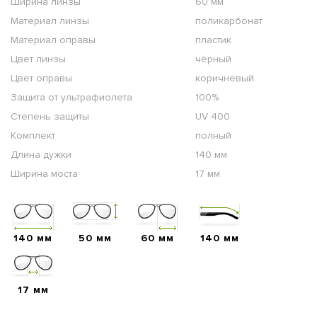
Ширина линзы
60 мм
Материал линзы
поликарбонат
Материал оправы
пластик
Цвет линзы
чёрный
Цвет оправы
коричневый
Защита от ультрафиолета
100%
Степень защиты
UV 400
Комплект
полный
Длина дужки
140 мм
Ширина моста
17 мм
140 мм
50 мм
60 мм
140 мм
17 мм