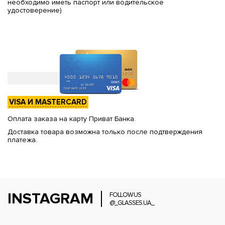
необходимо иметь паспорт или водительское
удостоверение)
VISA И MASTERCARD
Оплата заказа на карту Приват Банка.
Доставка товара возможна только после подтверждения
платежа.
INSTAGRAM
FOLLOW US
@_GLASSES.UA_