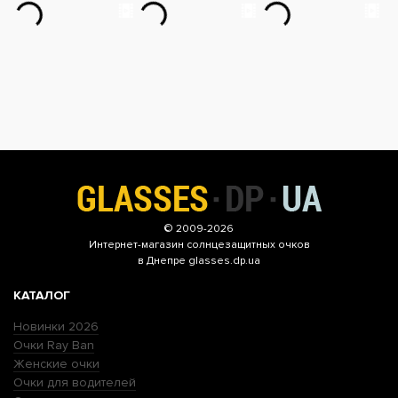
© 2009-2026
Интернет-магазин
солнцезащитных очков
в Днепре glasses.dp.ua
КАТАЛОГ
Новинки 2026
Очки Ray Ban
Женские очки
Очки для водителей