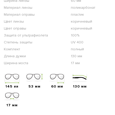
Ширина линзы
60 мм
Материал линзы
поликарбонат
Материал оправы
пластик
Цвет линзы
коричневый
Цвет оправы
коричневый
Защита от ультрафиолета
100%
Степень защиты
UV 400
Комплект
полный
Длина дужки
130 мм
Ширина моста
17 мм
145 ии
53 мм
60 мм
130 мм
17 мм