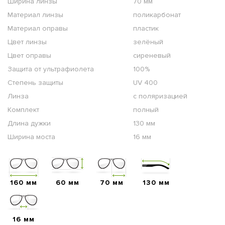
Ширина линзы
70 мм
Материал линзы
поликарбонат
Материал оправы
пластик
Цвет линзы
зелёный
Цвет оправы
сиреневый
Защита от ультрафиолета
100%
Степень защиты
UV 400
Линза
с поляризацией
Комплект
полный
Длина дужки
130 мм
Ширина моста
16 мм
160 мм
60 мм
70 мм
130 мм
16 мм