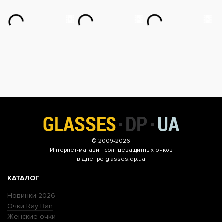
© 2009-2026
Интернет-магазин
солнцезащитных очков
в Днепре glasses.dp.ua
КАТАЛОГ
Новинки 2026
Очки Ray Ban
Женские очки