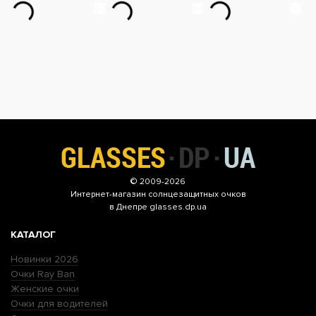
© 2009-2026
Интернет-магазин
солнцезащитных очков
в Днепре glasses.dp.ua
КАТАЛОГ
Новинки 2026
Очки Ray Ban
Женские очки
Очки для водителей