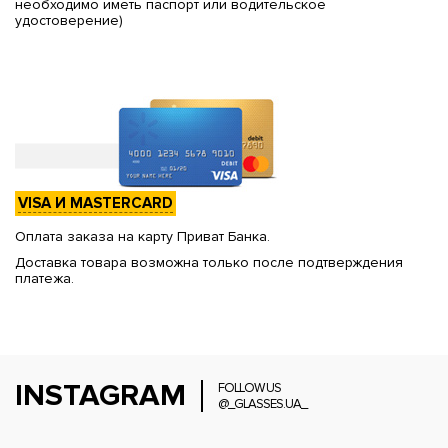
необходимо иметь паспорт или водительское
удостоверение)
VISA И MASTERCARD
Оплата заказа на карту Приват Банка.
Доставка товара возможна только после подтверждения
платежа.
INSTAGRAM
FOLLOW US
@_GLASSES.UA_