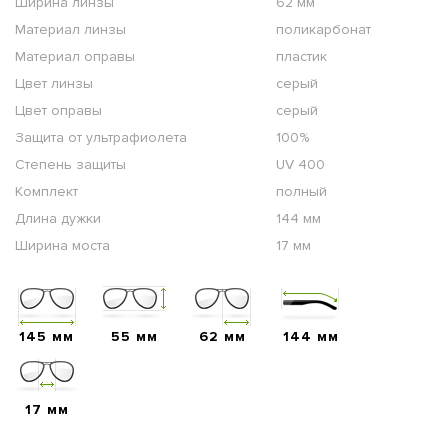
Ширина линзы
62 мм
Материал линзы
поликарбонат
Материал оправы
пластик
Цвет линзы
серый
Цвет оправы
серый
Защита от ультрафиолета
100%
Степень защиты
UV 400
Комплект
полный
Длина дужки
144 мм
Ширина моста
17 мм
145 мм
55 мм
62 мм
144 мм
17 мм