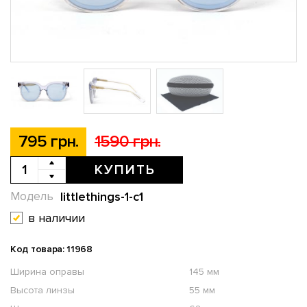
795 грн.
1590 грн.
КУПИТЬ
littlethings-1-c1
Модель
в наличии
Код товара: 11968
Ширина оправы
145 мм
Высота линзы
55 мм