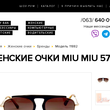
ШОУ-РУМ
КАТАЛОГ
9 ПРИЧИН ВЫБРАТЬ НАС
Y BAN
ЖЕНСКИЕ
Наши мессенд
КСЕССУАРЫ
КОМПЬЮТЕРНЫЕ
ЕТСКИЕ
ВОДИТЕЛЬСКИЕ
ая
Женские очки
Бренды
Модель 11882
НСКИЕ ОЧКИ MIU MIU 57