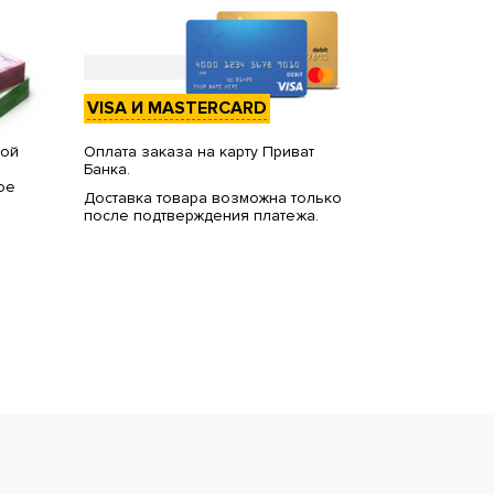
VISA И MASTERCARD
вой
Оплата заказа на карту Приват
Банка.
ое
Доставка товара возможна только
после подтверждения платежа.