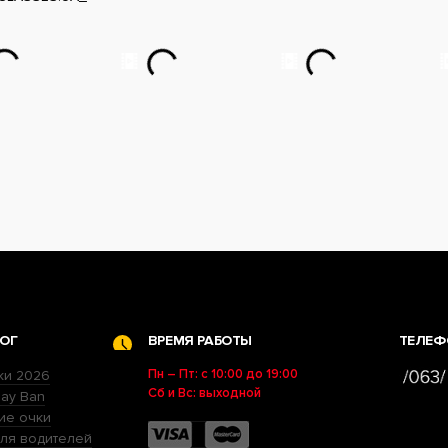
ОГ
ВРЕМЯ РАБОТЫ
ТЕЛЕФ
Пн – Пт: с 10:00 до 19:00
ки 2026
Сб и Вс: выходной
ay Ban
ие очки
ля водителей