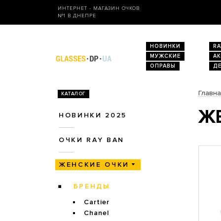
ИНТЕРНЕТ - МАГАЗИН ОЧКОВ
№1 В ДНЕПРЕ
НОВИНКИ
RA
МУЖСКИЕ
А
ОПРАВЫ
Д
Главн
КАТАЛОГ
ЖЕ
НОВИНКИ 2025
ОЧКИ RAY BAN
ЖЕНСКИЕ ОЧКИ
БРЕНДЫ
Cartier
Chanel