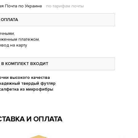
я Почта по Украине
по тарифам почты
ОПЛАТА
чными,
оженным платежом,
вод на карту
В КОМПЛЕКТ ВХОДИТ
очки высокого качества
надежный твердый футляр
салфетка из микрофибры
ТАВКА И ОПЛАТА