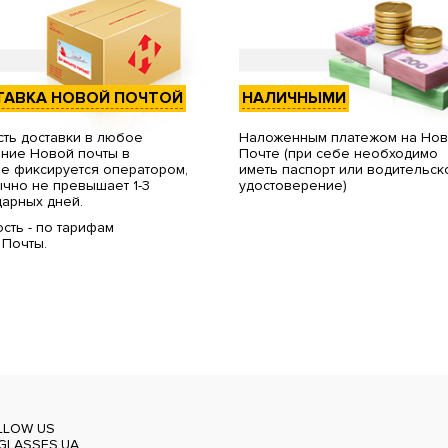
ТАВКА НОВОЙ ПОЧТОЙ
НАЛИЧНЫМИ
ть доставки в любое
Наложенным платежом на Но
ние Новой почты в
Почте (при себе необходимо
е фиксируется оператором,
иметь паспорт или водительск
чно не превышает 1-3
удостоверение)
арных дней.
сть - по тарифам
 Почты.
LLOW US
GLASSES.UA_