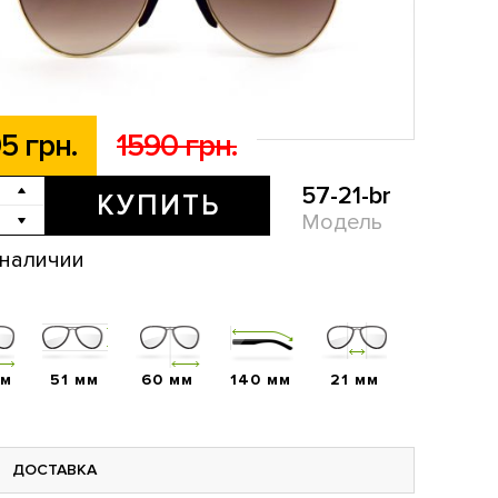
5 грн.
1590 грн.
57-21-br
КУПИТЬ
Модель
 наличии
мм
51 мм
60 мм
140 мм
21 мм
ДОСТАВКА