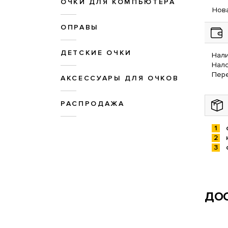
ОЧКИ ДЛЯ КОМПЬЮТЕРА
Нова
ОПРАВЫ
ДЕТСКИЕ ОЧКИ
Нали
Нал
Пере
АКСЕССУАРЫ ДЛЯ ОЧКОВ
РАСПРОДАЖА
ДОС